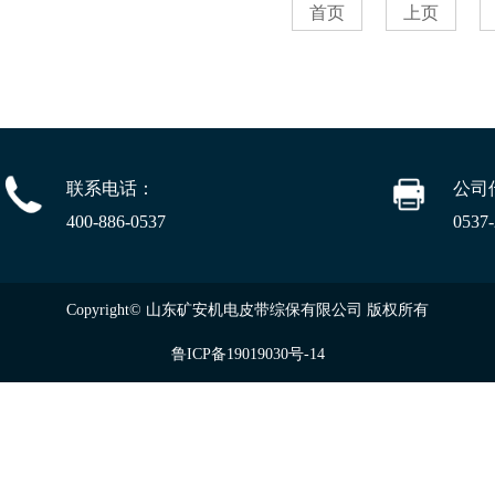
首页
上页
联系电话：
公司
400-886-0537
0537
Copyright© 山东矿安机电皮带综保有限公司 版权所有
鲁ICP备19019030号-14