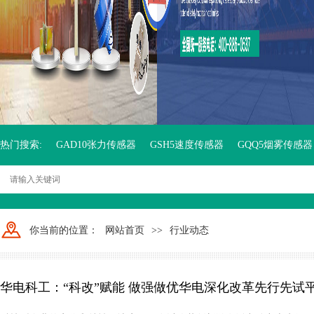
热门搜索:
GAD10张力传感器
GSH5速度传感器
GQQ5烟雾传感器
你当前的位置：
网站首页
>>
行业动态
华电科工：“科改”赋能 做强做优华电深化改革先行先试