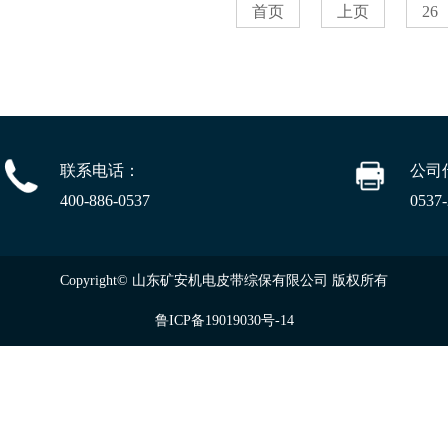
首页
上页
26
联系电话：
公司
400-886-0537
0537
Copyright© 山东矿安机电皮带综保有限公司 版权所有
鲁ICP备19019030号-14