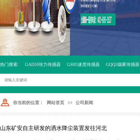
热门搜索:
GAD10张力传感器
GSH5速度传感器
GQQ5烟雾传感器
你当前的位置：
网站首页
>>
公司新闻
山东矿安自主研发的洒水降尘装置发往河北