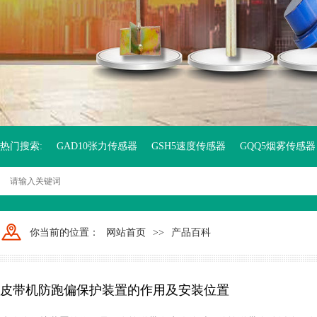
热门搜索:
GAD10张力传感器
GSH5速度传感器
GQQ5烟雾传感器
你当前的位置：
网站首页
>>
产品百科
皮带机防跑偏保护装置的作用及安装位置