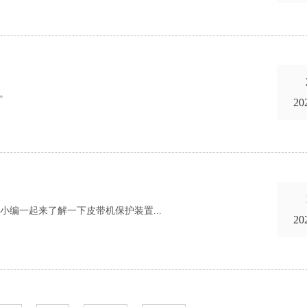
。
20
编一起来了解一下皮带机保护装置...
20