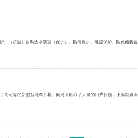
保护、（超温）自动洒水装置（保护）、防滑保护、堆煤保护、防跑偏装置
了高可靠的新型智能单片机，同时又听取了大量的用户反馈，下面就跟着小