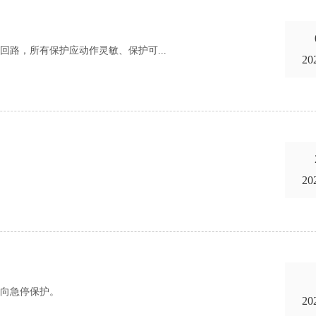
路，所有保护应动作灵敏、保护可...
20
20
向急停保护。
20