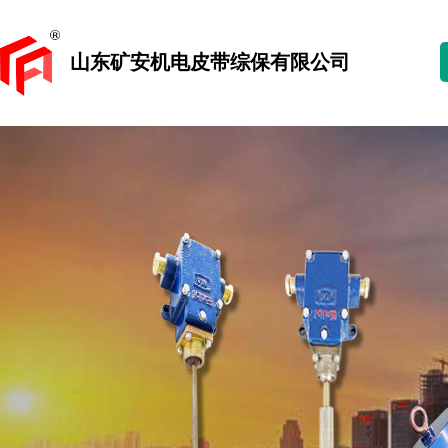
山东矿安机电皮带综保有限公司