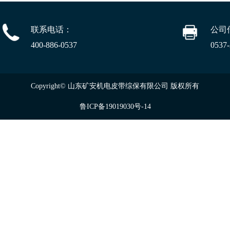
联系电话：
公司
400-886-0537
0537
Copyright© 山东矿安机电皮带综保有限公司 版权所有
鲁ICP备19019030号-14