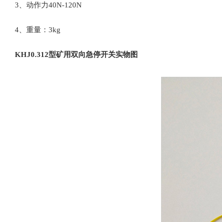
3、动作力
40N-120N
4、重量：
3kg
KHJ0.312
型矿用双向急停开关实物图