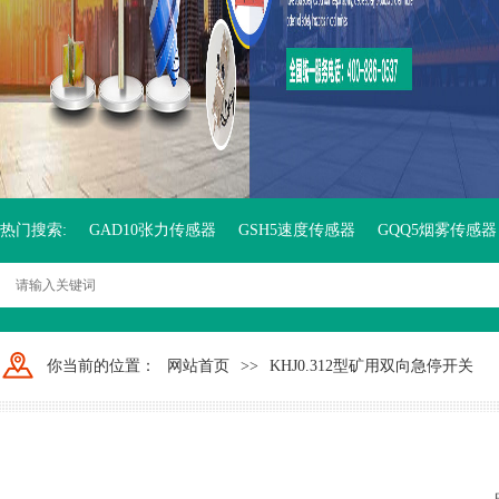
热门搜索:
GAD10张力传感器
GSH5速度传感器
GQQ5烟雾传感器
你当前的位置：
网站首页
>>
KHJ0.312型矿用双向急停开关