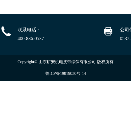
联系电话：
公司
400-886-0537
0537
Copyright© 山东矿安机电皮带综保有限公司 版权所有
鲁ICP备19019030号-14