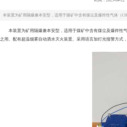
时间：2025-04-22
本装置为矿用隔爆兼本安型，适用于煤矿中含有煤尘及爆炸性气体（CH4
本装置为矿用隔爆兼本安型，适用于煤矿中含有煤尘及爆炸性气
之用。配有超温烟雾自动洒水灭火装置。采用语言加灯光报警方式