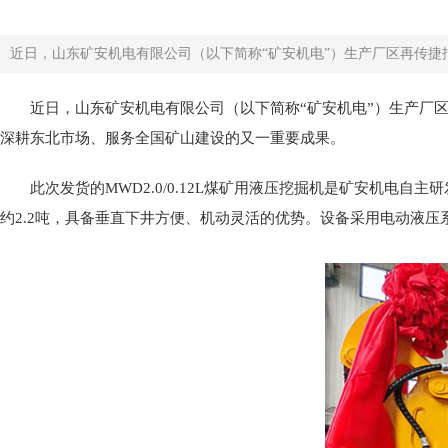
近日，山东矿安机电有限公司（以下简称“矿安机电”）生产厂区再传捷报——一
近日，山东矿安机电有限公司（以下简称“矿安机电”）生产厂区
深耕东北市场、服务全国矿山建设的又一重要成果。
此次发货的MWD2.0/0.12L煤矿用液压挖掘机是矿安机电自
约2.2吨，具备垂直下井方便、机动灵活的优势。设备采用电动液