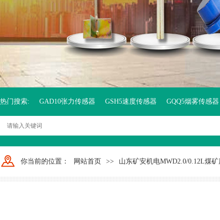
热门搜索:
GAD10张力传感器
GSH5速度传感器
GQQ5烟雾传感器
你当前的位置：
网站首页
>>
山东矿安机电MWD2.0/0.12