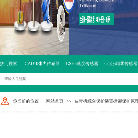
热门搜索:
GAD10张力传感器
GSH5速度传感器
GQQ5烟雾传感器
你当前的位置：
网站首页
>>
皮带机综合保护装置撕裂保护原