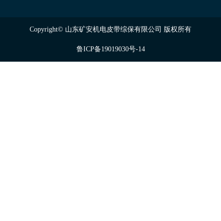
Copyright© 山东矿安机电皮带综保有限公司 版权所有
鲁ICP备19019030号-14