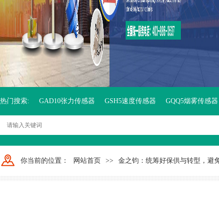
热门搜索:
GAD10张力传感器
GSH5速度传感器
GQQ5烟雾传感器
你当前的位置：
网站首页
>>
金之钧：统筹好保供与转型，避免