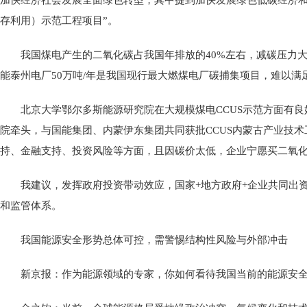
加快经济社会发展全面绿色转型，其中提到加快发展绿色低碳经济和积
存利用）示范工程项目”。
我国煤电产生的二氧化碳占我国年排放的40%左右，减碳压力
能泰州电厂50万吨/年是我国现行最大燃煤电厂碳捕集项目，难以满
北京大学鄂尔多斯能源研究院在大规模煤电CCUS示范方面有良
院牵头，与国能集团、内蒙伊东集团共同获批CCUS内蒙古产业技术
持、金融支持、投资风险等方面，且因碳价太低，企业宁愿买二氧化
我建议，发挥政府投资带动效应，国家+地方政府+企业共同出
和监管体系。
我国能源安全形势总体可控，需警惕结构性风险与外部冲击
新京报：作为能源领域的专家，你如何看待我国当前的能源安