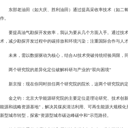
东部老油田（如大庆、胜利油田）通过提高采收率技术（如二氧
作。
要提高油气勘探开发效率，我认为要从几个方面入手。通过技
术，减少勘探开发过程中的碳排放和环境污染；注重国际合作与人
未来，需以数据驱动为核心，结合AI技术突破传统经验局限，
两个研究院的差异化定位破解科研与产业的“双向困境”
新京报：现在你同时担任两个研究院的院长，这两个研究院的
金之钧：北京大学能源研究院的主要定位是理论研究、技术创新
能源和战略资源基地”，解决其煤炭清洁利用、可再生能源大规模化
新型城市转型，探索“资源型城市碳达峰碳中和”示范路径。