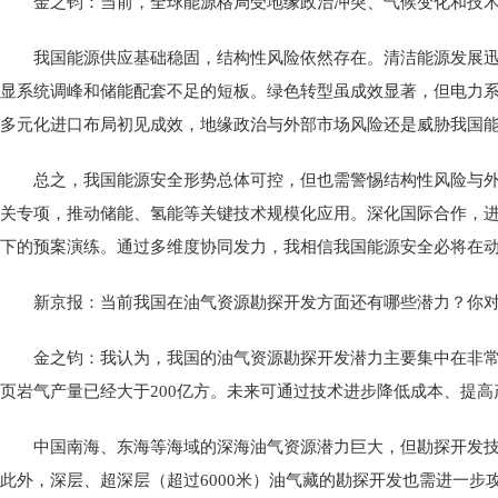
金之钧：当前，全球能源格局受地缘政治冲突、气候变化和技
我国能源供应基础稳固，结构性风险依然存在。清洁能源发展迅猛
显系统调峰和储能配套不足的短板。绿色转型虽成效显著，但电力
多元化进口布局初见成效，地缘政治与外部市场风险还是威胁我国
总之，我国能源安全形势总体可控，但也需警惕结构性风险与外
关专项，推动储能、氢能等关键技术规模化应用。深化国际合作，进
下的预案演练。通过多维度协同发力，我相信我国能源安全必将在
新京报：当前我国在油气资源勘探开发方面还有哪些潜力？你
金之钧：我认为，我国的油气资源勘探开发潜力主要集中在非常规
页岩气产量已经大于200亿方。未来可通过技术进步降低成本、提
中国南海、东海等海域的深海油气资源潜力巨大，但勘探开发
此外，深层、超深层（超过6000米）油气藏的勘探开发也需进一步