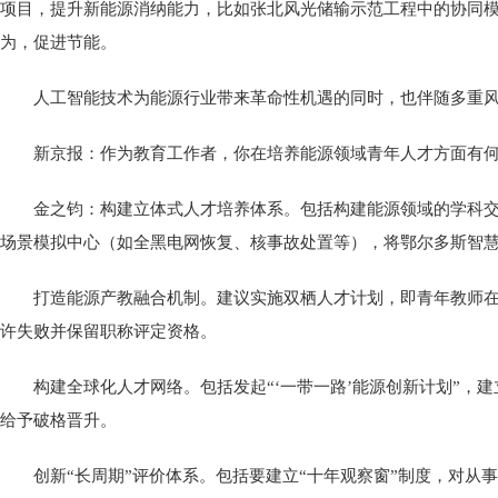
项目，提升新能源消纳能力，比如张北风光储输示范工程中的协同模
为，促进节能。
人工智能技术为能源行业带来革命性机遇的同时，也伴随多重风
新京报：作为教育工作者，你在培养能源领域青年人才方面有
金之钧：构建立体式人才培养体系。包括构建能源领域的学科交
场景模拟中心（如全黑电网恢复、核事故处置等），将鄂尔多斯智慧
打造能源产教融合机制。建议实施双栖人才计划，即青年教师在
许失败并保留职称评定资格。
构建全球化人才网络。包括发起“‘一带一路’能源创新计划”
给予破格晋升。
创新“长周期”评价体系。包括要建立“十年观察窗”制度，对从