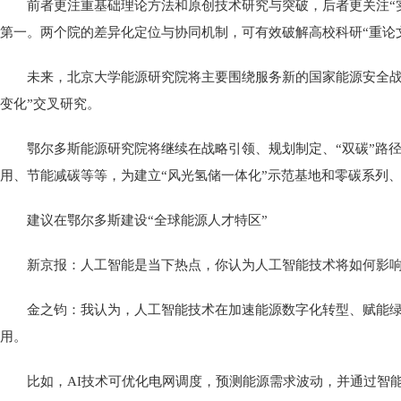
前者更注重基础理论方法和原创技术研究与突破，后者更关注“实
第一。两个院的差异化定位与协同机制，可有效破解高校科研“重论文
未来，北京大学能源研究院将主要围绕服务新的国家能源安全战
变化”交叉研究。
鄂尔多斯能源研究院将继续在战略引领、规划制定、“双碳”路
用、节能减碳等等，为建立“风光氢储一体化”示范基地和零碳系列
建议在鄂尔多斯建设“全球能源人才特区”
新京报：人工智能是当下热点，你认为人工智能技术将如何影
金之钧：我认为，人工智能技术在加速能源数字化转型、赋能
用。
比如，AI技术可优化电网调度，预测能源需求波动，并通过智能