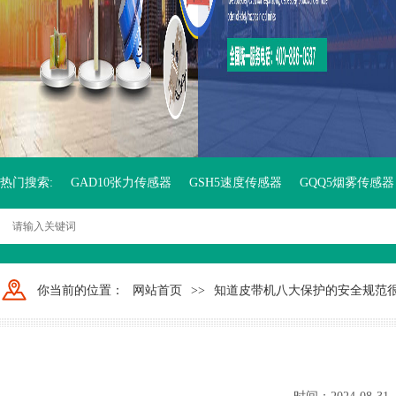
热门搜索:
GAD10张力传感器
GSH5速度传感器
GQQ5烟雾传感器
你当前的位置：
网站首页
>>
知道皮带机八大保护的安全规范