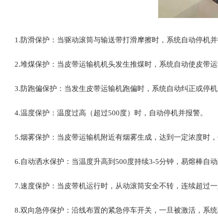
1.‌防滑保护‌：当驱动滚筒与输送带打滑摩擦时，系统自动停机并
2.堆煤保护‌：当皮带运输机机头发生推煤时，系统自动使皮带运
3.防跑偏保护‌：当发生皮带运输机跑偏时，系统自动纠正或停机
4.温度保护‌：温度过高（超过500度）时，自动停机并报警。‌
5.烟雾保护‌：当皮带运输机附近有烟雾生成，达到一定浓度时
6.自动洒水保护‌：当温度升高到500度持续3-5分钟，易熔
7.速度保护‌：当皮带机运行时，从动滚筒安全不转，连续超过一
8.双向急停保护‌：沿线布置的紧急停车开关，一旦被激活，系