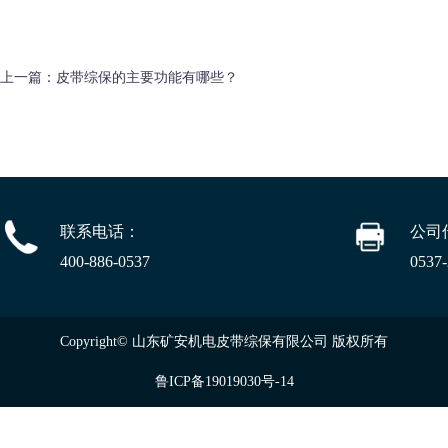
上一篇：
皮带综保的主要功能有哪些？
联系电话：
公司
400-886-0537
0537
Copyright© 山东矿安机电皮带综保有限公司 版权所有
鲁ICP备19019030号-14