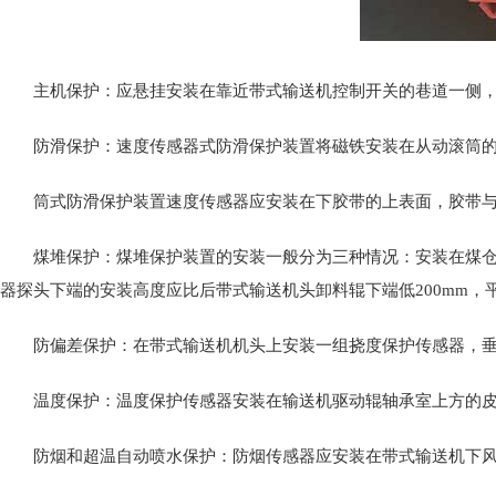
主机保护：应悬挂安装在靠近带式输送机控制开关的巷道一侧，悬
防滑保护：速度传感器式防滑保护装置将磁铁安装在从动滚筒的
筒式防滑保护装置速度传感器应安装在下胶带的上表面，胶带
煤堆保护：煤堆保护装置的安装一般分为三种情况：安装在煤仓的
器探头下端的安装高度应比后带式输送机头卸料辊下端低200mm
防偏差保护：在带式输送机机头上安装一组挠度保护传感器，垂
温度保护：温度保护传感器安装在输送机驱动辊轴承室上方的皮
防烟和超温自动喷水保护：防烟传感器应安装在带式输送机下风