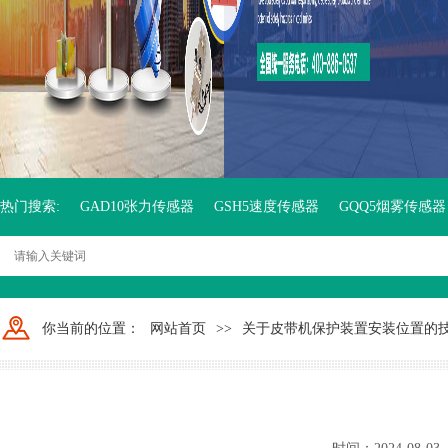
热门搜索:
GAD10张力传感器
GSH5速度传感器
GQQ5烟雾传感器
你当前的位置：
网站首页
>>
关于皮带机保护装置安装位置的