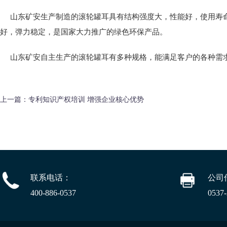
山东
矿安
生产制造的滚轮罐耳具有结构强度大，性能好，使用寿
好，弹力稳定，是国家大力推广的绿色环保产品。
山东
矿安
自主生产的滚轮罐耳有多种规格，能满足客户的各种需
上一篇：
专利知识产权培训 增强企业核心优势
联系电话：
公司
400-886-0537
0537