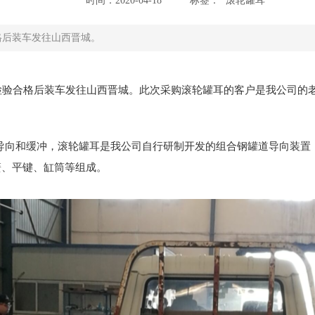
时间：2020-04-18
标签：
滚轮罐耳
合格后装车发往山西晋城。
产，检验合格后装车发往山西晋城。此次采购滚轮罐耳的客户是我公司的
导向和缓冲，滚轮罐耳是我公司自行研制开发的组合钢罐道导向装置
簧、平键、缸筒等组成。