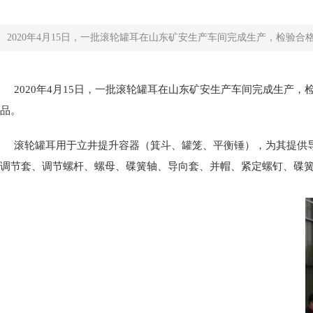
2020年4月15日，一批滚轮罐耳在山东矿安生产车间完成生产，检验
2020年4月15日，一批滚轮罐耳在山东矿安生产车间完成生
品。
滚轮罐耳用于立井提升容器（箕斗、罐笼、平衡锤），为其提供
调节套、调节螺杆、螺母、碟簧轴、导向套、并帽、紧定螺钉、碟