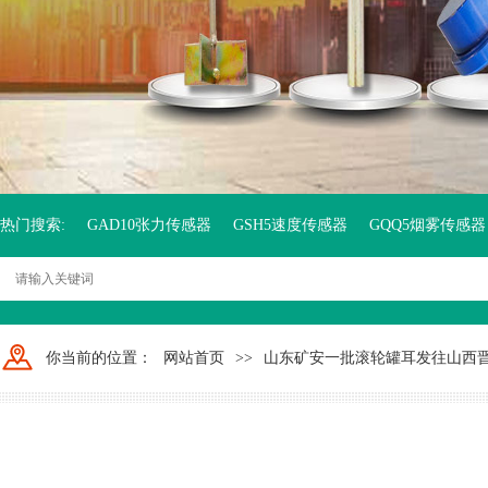
热门搜索:
GAD10张力传感器
GSH5速度传感器
GQQ5烟雾传感器
你当前的位置：
网站首页
>>
山东矿安一批滚轮罐耳发往山西