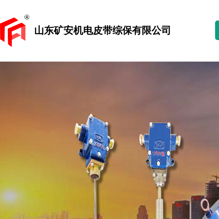
山东矿安机电皮带综保有限公司